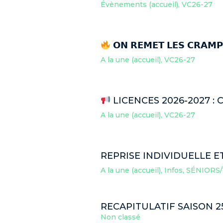
Évènements (accueil)
,
VC26-27
𝗢𝗡 𝗥𝗘𝗠𝗘𝗧 𝗟𝗘𝗦 𝗖𝗥𝗔𝗠
A la une (accueil)
,
VC26-27
LICENCES 2026-2027 : C
A la une (accueil)
,
VC26-27
REPRISE INDIVIDUELLE E
A la une (accueil)
,
Infos
,
SÉNIORS/
RECAPITULATIF SAISON 2
Non classé