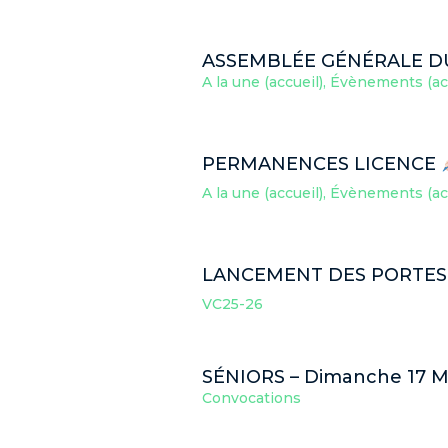
ASSEMBLÉE GÉNÉRALE D
A la une (accueil)
,
Évènements (acc
PERMANENCES LICENCE
A la une (accueil)
,
Évènements (acc
LANCEMENT DES PORTE
VC25-26
SÉNIORS – Dimanche 17 M
Convocations