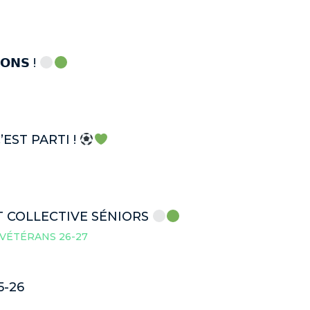
𝗢𝗡𝗦 !
’EST PARTI !
T COLLECTIVE SÉNIORS
VÉTÉRANS 26-27
5-26