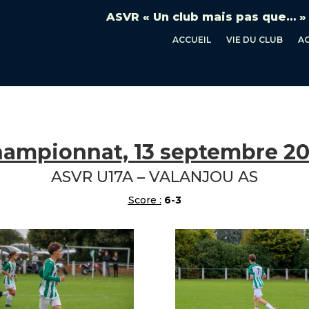
ASVR « Un club mais pas que… »
ACCUEIL
VIE DU CLUB
A
ampionnat, 13 septembre 2
ASVR U17A – VALANJOU AS
Score :
6-3