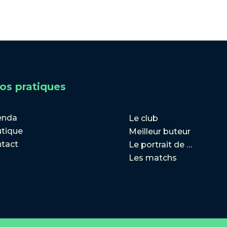
fos pratiques
enda
Le club
tique
Meilleur buteur
tact
Le portrait de …
Les matchs